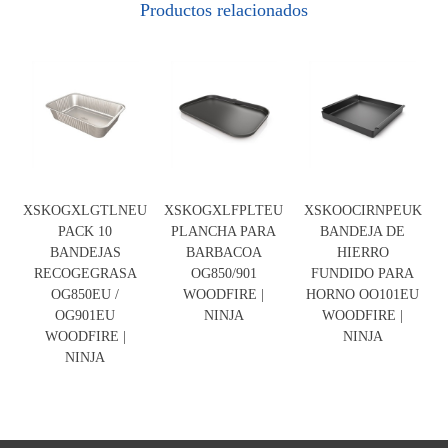
Productos relacionados
XSKOGXLGTLNEU
XSKOGXLFPLTEU
XSKOOCIRNPEUK
PACK 10
PLANCHA PARA
BANDEJA DE
BANDEJAS
BARBACOA
HIERRO
RECOGEGRASA
OG850/901
FUNDIDO PARA
OG850EU /
WOODFIRE |
HORNO OO101EU
OG901EU
NINJA
WOODFIRE |
WOODFIRE |
NINJA
NINJA