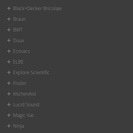
Black+Decker Bricolaje
Braun
BWT
Duux
Ecovacs
ELBE
Explore Scientific
Fissler
KitchenAid
Lucid Sound
Magic Vac
Ninja