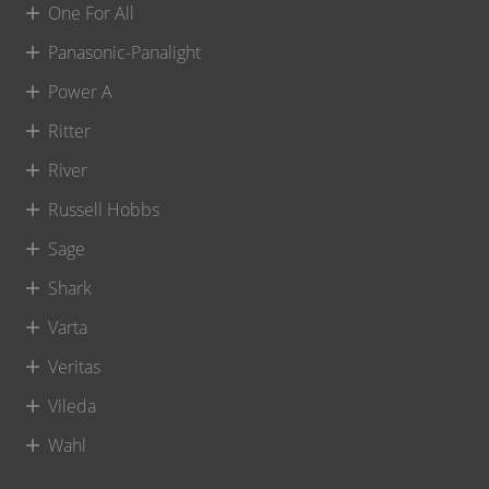
One For All
Panasonic-Panalight
Power A
Ritter
River
Russell Hobbs
Sage
Shark
Varta
Veritas
Vileda
Wahl