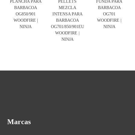
PLANCHA PARA
PELLETS
FUNDA PARA
BARBACOA
MEZCLA
BARBACOA
OG850/901
INTENSA PARA
OG701
WOODFIRE |
BARBACOA
WOODFIRE |
NINJA
OG701/850/901EU
NINJA
WOODFIRE |
NINJA
Marcas