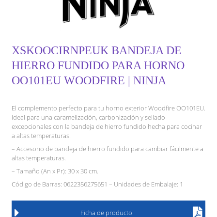
XSKOOCIRNPEUK BANDEJA DE
HIERRO FUNDIDO PARA HORNO
OO101EU WOODFIRE | NINJA
El complemento perfecto para tu horno exterior Woodfire OO101EU.
Ideal para una caramelización, carbonización y sellado
excepcionales con la bandeja de hierro fundido hecha para cocinar
a altas temperaturas.
– Accesorio de bandeja de hierro fundido para cambiar fácilmente a
altas temperaturas.
– Tamaño (An x Pr): 30 x 30 cm.
Código de Barras: 0622356275651 – Unidades de Embalaje: 1
Ficha de producto