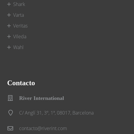
Shark
Varta
Veritas
Vileda
Wahl
Contacto
River International
C/ Anglí 31, 3º, 1ª, 08017, Barcelona
contacto@riverint.com