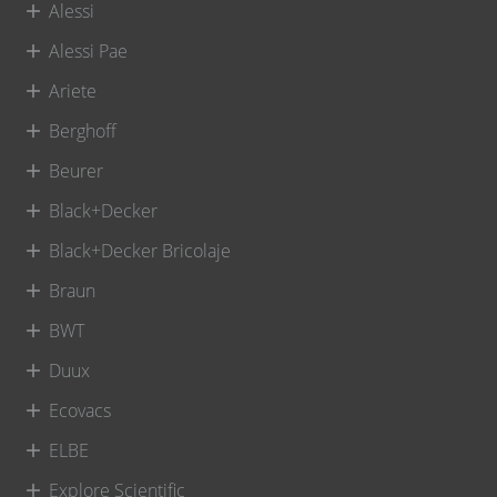
Alessi
Alessi Pae
Ariete
Berghoff
Beurer
Black+Decker
Black+Decker Bricolaje
Braun
BWT
Duux
Ecovacs
ELBE
Explore Scientific