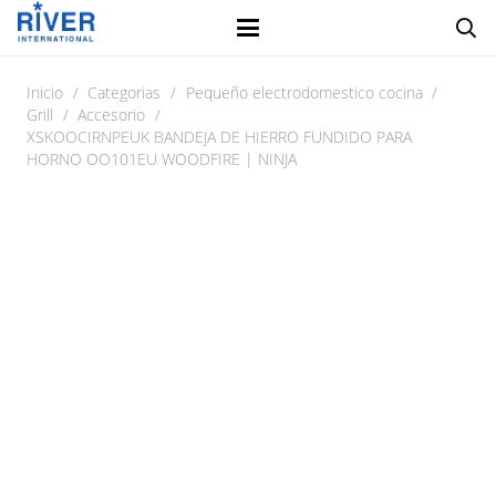
Inicio
/
Categorias
/
Pequeño electrodomestico cocina
/
Grill
/
Accesorio
/
XSKOOCIRNPEUK BANDEJA DE HIERRO FUNDIDO PARA
HORNO OO101EU WOODFIRE | NINJA