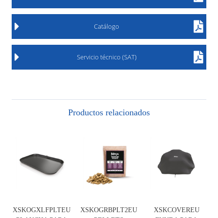
Catálogo
Servicio técnico (SAT)
Productos relacionados
XSKOGXLFPLTEU
XSKOGRBPLT2EU
XSKCOVEREU