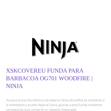
XSKCOVEREU FUNDA PARA
BARBACOA OG701 WOODFIRE |
NINJA
Aunque la parrilla eléctrica de exterior Ninja Woodfire es resistente a
la intemperie y puede dejarse fuera, gracias a esta funda resistente
conseguirás que conserve un aspecto impecable.