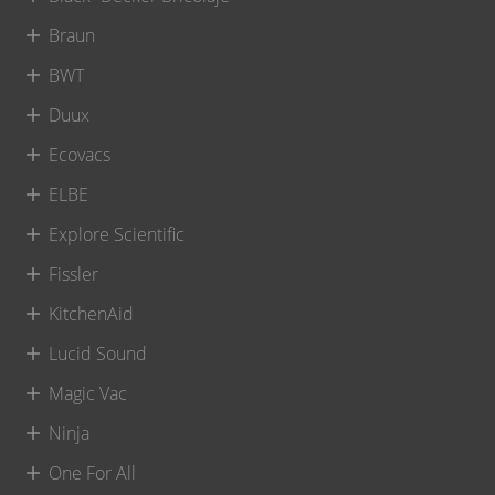
Braun
BWT
Duux
Ecovacs
ELBE
Explore Scientific
Fissler
KitchenAid
Lucid Sound
Magic Vac
Ninja
One For All