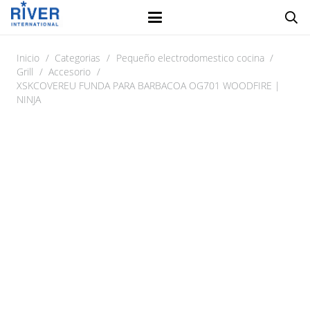
Inicio
/
Categorias
/
Pequeño electrodomestico cocina
/
Grill
/
Accesorio
/
XSKCOVEREU FUNDA PARA BARBACOA OG701 WOODFIRE |
NINJA