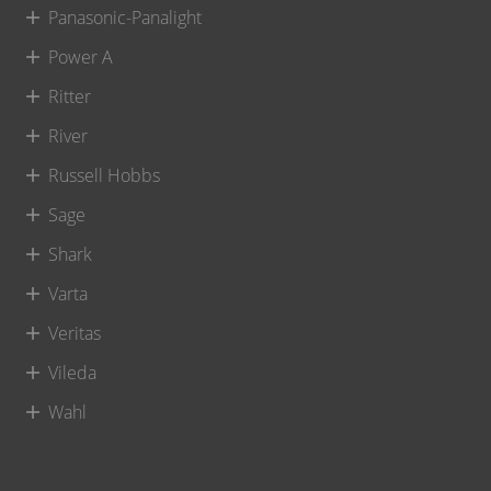
Panasonic-Panalight
Power A
Ritter
River
Russell Hobbs
Sage
Shark
Varta
Veritas
Vileda
Wahl