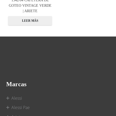
GOTEO VINTAGE VERDE
| ARIETE
LEER MÁS
Marcas
Alessi
Alessi Pae