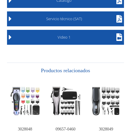
Catálogo
Servicio técnico (SAT)
Video 1
Productos relacionados
3028048
09657-0460
3028049