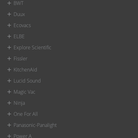
BWT
Duux
Ecovacs
ELBE
Explore Scientific
Fissler
KitchenAid
Lucid Sound
Magic Vac
Ninja
One For All
Panasonic-Panalight
Power A