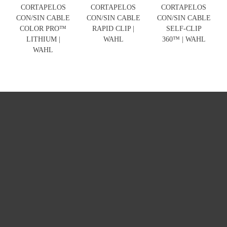
CORTAPELOS
CORTAPELOS
CORTAPELOS
CON/SIN CABLE
CON/SIN CABLE
CON/SIN CABLE
COLOR PRO™
RAPID CLIP |
SELF-CLIP
LITHIUM |
WAHL
360™ | WAHL
WAHL