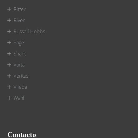
Ritter
River
Russell Hobbs
Sage
Shark
Varta
Veritas
Vileda
Wahl
Contacto