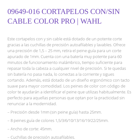
09649-016 CORTAPELOS CON/SIN
CABLE COLOR PRO | WAHL
Este cortapelos con y sin cable está dotado de un potente corte
gracias a las cuchillas de precisión autoafilables y lavables. Ofrece
una precisión de 1,5 – 25 mm, retira el peine-guía para un corte
apurado de 1mm. Cuenta con una batería muy potente para 60
minutos de funcionamiento inalámbrico, tiempo suficiente para
repasar toda la cabeza a cualquier nivel de precisión. Si te quedas
sin batería no pasa nada, lo conectas a la corriente y sigues
cortando. Además, está dotado de un diseño ergonómico con tacto
suave para mayor comodidad. Los peines de color con código de
color te ayudarán a identificar el peine que utilizas habitualmente. Es
perfecto para aquellas personas que optan por la practicidad sin
renunciar a la modernidad.
– Precisión desde 1mm (sin peine guía) hasta 25mm.
– 8 peines guía de colores 1,5/3/6/10/13/16/19/22/25mm.
– Ancho de corte: 45mm.
– Cuchillas de precisión autoafilables.