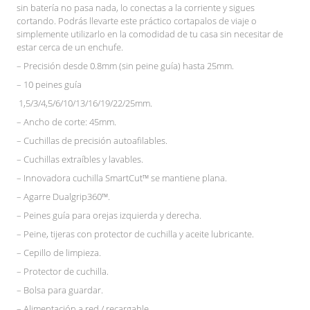
sin batería no pasa nada, lo conectas a la corriente y sigues
cortando. Podrás llevarte este práctico cortapalos de viaje o
simplemente utilizarlo en la comodidad de tu casa sin necesitar de
estar cerca de un enchufe.
– Precisión desde 0.8mm (sin peine guía) hasta 25mm.
– 10 peines guía
1,5/3/4,5/6/10/13/16/19/22/25mm.
– Ancho de corte: 45mm.
– Cuchillas de precisión autoafilables.
– Cuchillas extraíbles y lavables.
– Innovadora cuchilla SmartCut™ se mantiene plana.
– Agarre Dualgrip360™.
– Peines guía para orejas izquierda y derecha.
– Peine, tijeras con protector de cuchilla y aceite lubricante.
– Cepillo de limpieza.
– Protector de cuchilla.
– Bolsa para guardar.
– Alimentación a red / recargable.