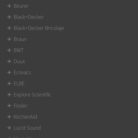
Beurer
Black+Decker
Black+Decker Bricolaje
Braun
BWT
Duux
Ecovacs
ELBE
Explore Scientific
Fissler
KitchenAid
Lucid Sound