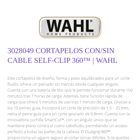
3028049 CORTAPELOS CON/SIN
CABLE SELF-CLIP 360™ | WAHL
Este cortapelos de diseño, forma y peso equilibrados para un corte
fluido, ofrece un peinado sin marcas desde cualquier ángulo.
Cuenta con una batería de litio que le permite funcionar durante 150
minutos tras 7 horas de carga. Además, tiene función rápida de
carga que ofrece 5 minutos de uso tras 1 minuto de carga. Gracias a
los 10 peines guía, incorpora un corte de precisión de 1.5 – 25 mm,
retira el peine-guía para un corte apurado de 0.8mm. Cuenta con la
innovadora cuchilla SmartCut™, con un ángulo único que se
mantiene plano contra el cuero cabelludo, permitiendo un acceso
perfecto a todas las partes de la cabeza. El Dualgrip360™
proporciona un agarre seguro al cortar zonas difíciles. Si te quedas