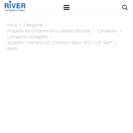
Inicio
/
Categorias
/
Pequeño electrodomestico cuidado personal
/
Cortapelos
/
Cortapelos recargable
/
3028049 CORTAPELOS CON/SIN CABLE SELF-CLIP 360™ |
WAHL