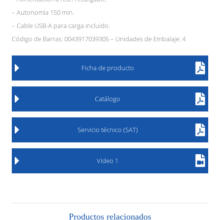
– Autonomía 150 min.
– Cable USB-A para carga incluido.
Código de Barras: 0043917039305 – Unidades de Embalaje: 4
Ficha de producto
Catálogo
Servicio técnico (SAT)
Video 1
Productos relacionados