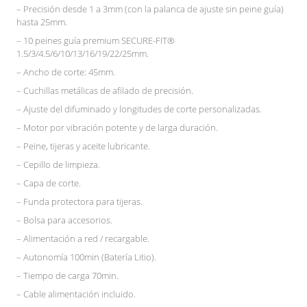
– Precisión desde 1 a 3mm (con la palanca de ajuste sin peine guía)
hasta 25mm.
– 10 peines guía premium SECURE-FIT®
1.5/3/4.5/6/10/13/16/19/22/25mm.
– Ancho de corte: 45mm.
– Cuchillas metálicas de afilado de precisión.
– Ajuste del difuminado y longitudes de corte personalizadas.
– Motor por vibración potente y de larga duración.
– Peine, tijeras y aceite lubricante.
– Cepillo de limpieza.
– Capa de corte.
– Funda protectora para tijeras.
– Bolsa para accesorios.
– Alimentación a red / recargable.
– Autonomía 100min (Batería Litio).
– Tiempo de carga 70min.
– Cable alimentación incluido.