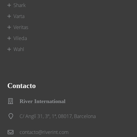
Shark
Varta
Veritas
Vileda
Wahl
Contacto
River International
C/ Anglí 31, 3º, 1ª, 08017, Barcelona
contacto@riverint.com