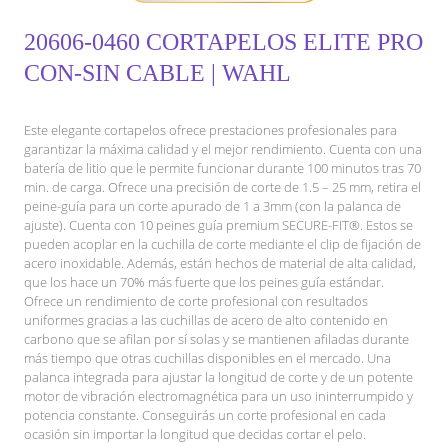
20606-0460 CORTAPELOS ELITE PRO
CON-SIN CABLE | WAHL
Este elegante cortapelos ofrece prestaciones profesionales para
garantizar la máxima calidad y el mejor rendimiento. Cuenta con una
batería de litio que le permite funcionar durante 100 minutos tras 70
min. de carga. Ofrece una precisión de corte de 1.5 – 25 mm, retira el
peine-guía para un corte apurado de 1 a 3mm (con la palanca de
ajuste). Cuenta con 10 peines guía premium SECURE-FIT®. Estos se
pueden acoplar en la cuchilla de corte mediante el clip de fijación de
acero inoxidable. Además, están hechos de material de alta calidad,
que los hace un 70% más fuerte que los peines guía estándar.
Ofrece un rendimiento de corte profesional con resultados
uniformes gracias a las cuchillas de acero de alto contenido en
carbono que se afilan por sí solas y se mantienen afiladas durante
más tiempo que otras cuchillas disponibles en el mercado. Una
palanca integrada para ajustar la longitud de corte y de un potente
motor de vibración electromagnética para un uso ininterrumpido y
potencia constante. Conseguirás un corte profesional en cada
ocasión sin importar la longitud que decidas cortar el pelo.