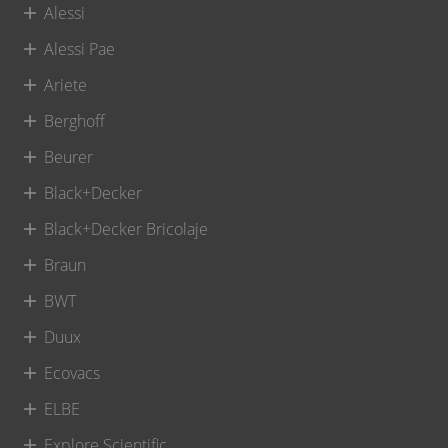
Alessi
Alessi Pae
Ariete
Berghoff
Beurer
Black+Decker
Black+Decker Bricolaje
Braun
BWT
Duux
Ecovacs
ELBE
Explore Scientific