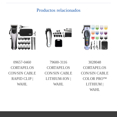
Productos relacionados
09657-0460
79600-3116
3028048
CORTAPELOS
CORTAPELOS
CORTAPELOS
CON/SIN CABLE
CON/SIN CABLE
CON/SIN CABLE
RAPID CLIP |
LITHIUM-ION |
COLOR PRO™
WAHL
WAHL
LITHIUM |
WAHL