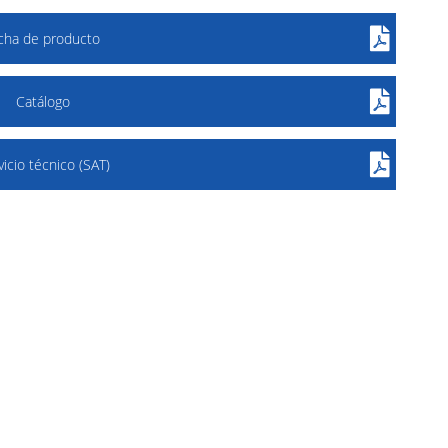
icha de producto
Catálogo
vicio técnico (SAT)