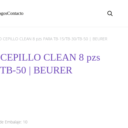
ogos
Contacto
 CEPILLO CLEAN 8 pzs PARA TB-15/TB-30/TB-50 | BEURER
CEPILLO CLEAN 8 pzs
/TB-50 | BEURER
de Embalaje: 10