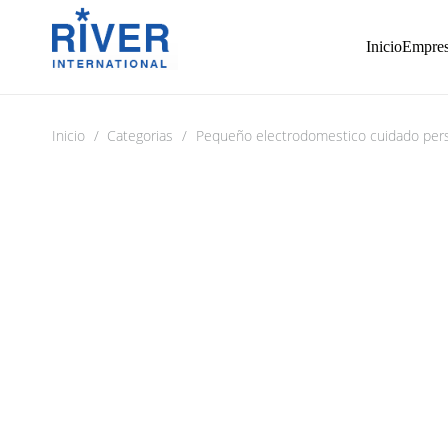
Inicio
Empre
Inicio
/
Categorias
/
Pequeño electrodomestico cuidado per