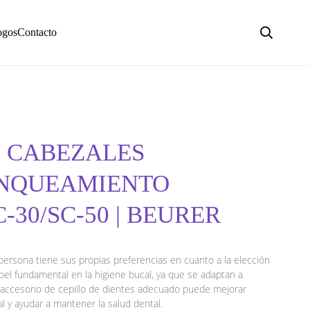
ogos
Contacto
 4 CABEZALES
ANQUEAMIENTO
-30/SC-50 | BEURER
 persona tiene sus propias preferencias en cuanto a la elección
el fundamental en la higiene bucal, ya que se adaptan a
l accesorio de cepillo de dientes adecuado puede mejorar
tal y ayudar a mantener la salud dental.