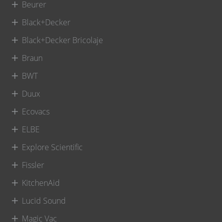
Beurer
Black+Decker
Black+Decker Bricolaje
Braun
BWT
Duux
Ecovacs
ELBE
Explore Scientific
Fissler
KitchenAid
Lucid Sound
Magic Vac