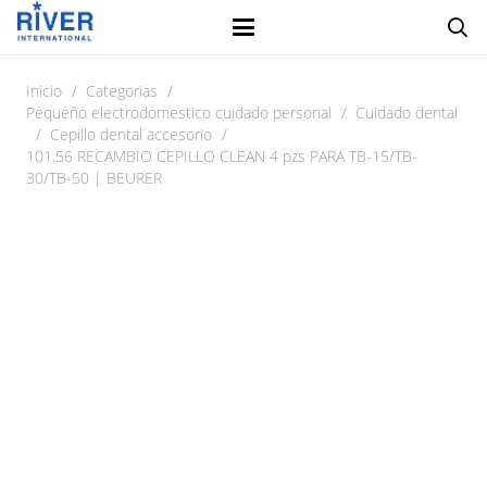
Inicio
/
Categorias
/
Pequeño electrodomestico cuidado personal
/
Cuidado dental
/
Cepillo dental accesorio
/
101.56 RECAMBIO CEPILLO CLEAN 4 pzs PARA TB-15/TB-
30/TB-50 | BEURER