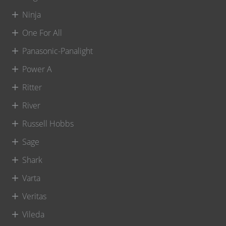
Ninja
One For All
Panasonic-Panalight
Power A
Ritter
River
Russell Hobbs
Sage
Shark
Varta
Veritas
Vileda