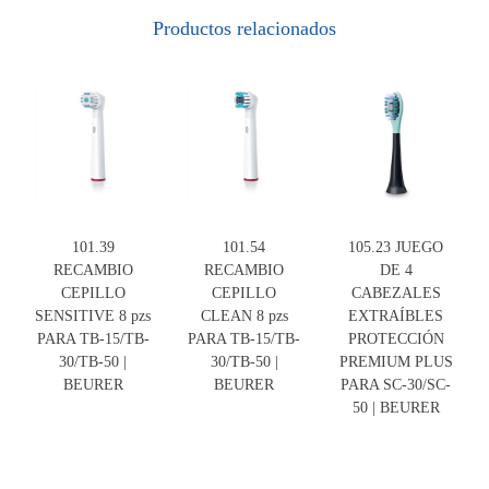
Productos relacionados
101.39
101.54
105.23 JUEGO
RECAMBIO
RECAMBIO
DE 4
CEPILLO
CEPILLO
CABEZALES
SENSITIVE 8 pzs
CLEAN 8 pzs
EXTRAÍBLES
PARA TB-15/TB-
PARA TB-15/TB-
PROTECCIÓN
30/TB-50 |
30/TB-50 |
PREMIUM PLUS
BEURER
BEURER
PARA SC-30/SC-
50 | BEURER