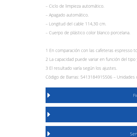
– Ciclo de limpieza automático.
– Apagado automático.
– Longitud del cable 114,30 cm.
– Cuerpo de plástico color blanco porcelana.
1 En comparación con las cafeteras espresso to
2 La capacidad puede variar en función del tipo 
3 El resultado varía según los ajustes.
Código de Barras: 5413184915506 – Unidades d
F
Ser