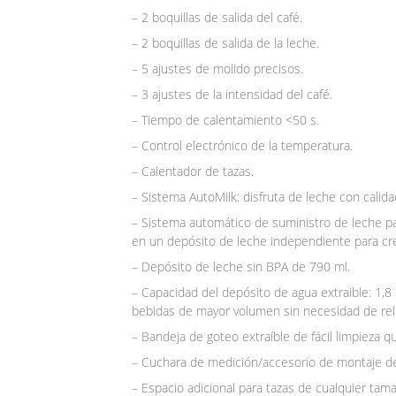
– 2 boquillas de salida del café.
– 2 boquillas de salida de la leche.
– 5 ajustes de molido precisos.
– 3 ajustes de la intensidad del café.
– Tiempo de calentamiento <50 s.
– Control electrónico de la temperatura.
– Calentador de tazas.
– Sistema AutoMilk: disfruta de leche con calida
– Sistema automático de suministro de leche pa
en un depósito de leche independiente para cre
– Depósito de leche sin BPA de 790 ml.
– Capacidad del depósito de agua extraible: 1,8
bebidas de mayor volumen sin necesidad de rel
– Bandeja de goteo extraíble de fácil limpieza q
– Cuchara de medición/accesorio de montaje del 
– Espacio adicional para tazas de cualquier tama