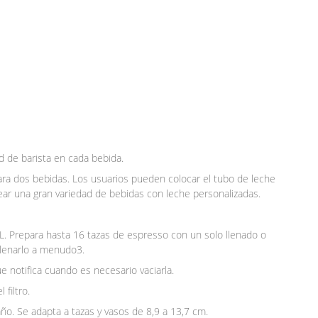
d de barista en cada bebida.
ra dos bebidas. Los usuarios pueden colocar el tubo de leche
ar una gran variedad de bebidas con leche personalizadas.
 L. Prepara hasta 16 tazas de espresso con un solo llenado o
lenarlo a menudo3.
ue notifica cuando es necesario vaciarla.
filtro.
ño. Se adapta a tazas y vasos de 8,9 a 13,7 cm.