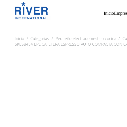
Inicio
Empre
Inicio
/
Categorias
/
Pequeño electrodomestico cocina
/
Ca
5KES8454 EPL CAFETERA ESPRESSO AUTO COMPACTA CON C