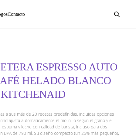
ogos
Contacto
FETERA ESPRESSO AUTO
CAFÉ HELADO BLANCO
 KITCHENAID
cias a sus más de 20 recetas predefinidas, incluidas opciones
iGrind ajusta automáticamente el molinillo según el grano y el
 espuma y leche con calidad de barista, incluso para dos
e sin BPA de 790 ml. Su diseño compacto (un 25% más pequeño),