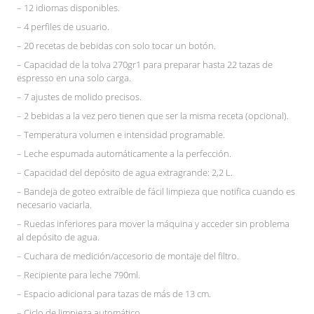
– 12 idiomas disponibles.
– 4 perfiles de usuario.
– 20 recetas de bebidas con solo tocar un botón.
– Capacidad de la tolva 270gr1 para preparar hasta 22 tazas de
espresso en una solo carga.
– 7 ajustes de molido precisos.
– 2 bebidas a la vez pero tienen que ser la misma receta (opcional).
– Temperatura volumen e intensidad programable.
– Leche espumada automáticamente a la perfección.
– Capacidad del depósito de agua extragrande: 2,2 L.
– Bandeja de goteo extraíble de fácil limpieza que notifica cuando es
necesario vaciarla.
– Ruedas inferiores para mover la máquina y acceder sin problema
al depósito de agua.
– Cuchara de medición/accesorio de montaje del filtro.
– Recipiente para leche 790ml.
– Espacio adicional para tazas de más de 13 cm.
– Ciclo de limpieza automático.