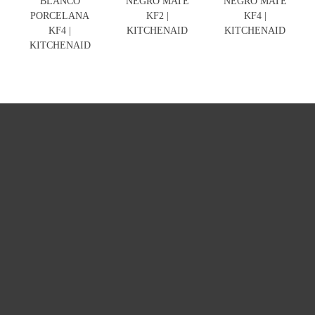
BLANCO
NEGRO MATE
NEGRO MATE
PORCELANA
KF2 |
KF4 |
KF4 |
KITCHENAID
KITCHENAID
KITCHENAID