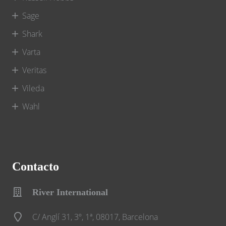
Sage
Shark
Varta
Veritas
Vileda
Wahl
Contacto
River International
C/ Anglí 31, 3º, 1ª, 08017, Barcelona