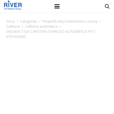
Inicio
/
Categorias
/
Pequeño electrodomestico cocina
/
Cafetera
/
Cafetera automatica
/
5KES8557 ESX CAFETERA ESPRESSO AUTOMÁTICA KF7 |
KITCHENAID