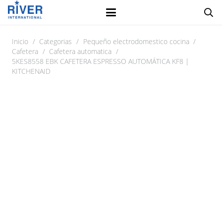
Inicio
/
Categorias
/
Pequeño electrodomestico cocina
/
Cafetera
/
Cafetera automatica
/
5KES8558 EBK CAFETERA ESPRESSO AUTOMÁTICA KF8 |
KITCHENAID