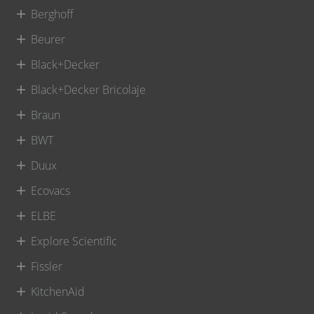
Berghoff
Beurer
Black+Decker
Black+Decker Bricolaje
Braun
BWT
Duux
Ecovacs
ELBE
Explore Scientific
Fissler
KitchenAid