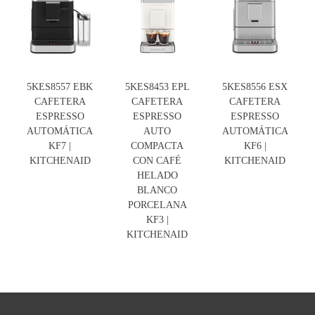
5KES8557 EBK
5KES8453 EPL
5KES8556 ESX
CAFETERA
CAFETERA
CAFETERA
ESPRESSO
ESPRESSO
ESPRESSO
AUTOMÁTICA
AUTO
AUTOMÁTICA
KF7 |
COMPACTA
KF6 |
KITCHENAID
CON CAFÉ
KITCHENAID
HELADO
BLANCO
PORCELANA
KF3 |
KITCHENAID