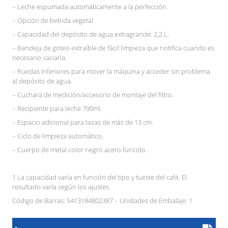
– Leche espumada automáticamente a la perfección.
– Opción de bebida vegetal.
– Capacidad del depósito de agua extragrande: 2,2 L.
– Bandeja de goteo extraíble de fácil limpieza que notifica cuando es
necesario vaciarla.
– Ruedas inferiores para mover la máquina y acceder sin problema
al depósito de agua.
– Cuchara de medición/accesorio de montaje del filtro.
– Recipiente para leche 790ml.
– Espacio adicional para tazas de más de 13 cm.
– Ciclo de limpieza automático.
– Cuerpo de metal color negro acero funcido.
1 La capacidad varía en función del tipo y tueste del café. El
resultado varía según los ajustes.
Código de Barras: 5413184802387 – Unidades de Embalaje: 1