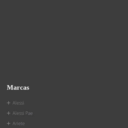
Marcas
Alessi
Alessi Pae
Ariete