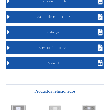
Ficha de producto
Manual de instrucciones
Catálogo
Servicio técnico (SAT)
Video 1
Productos relacionados