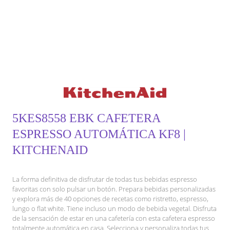
5KES8558 EBK CAFETERA
ESPRESSO AUTOMÁTICA KF8 |
KITCHENAID
La forma definitiva de disfrutar de todas tus bebidas espresso
favoritas con solo pulsar un botón. Prepara bebidas personalizadas
y explora más de 40 opciones de recetas como ristretto, espresso,
lungo o flat white. Tiene incluso un modo de bebida vegetal. Disfruta
de la sensación de estar en una cafetería con esta cafetera espresso
totalmente automática en casa. Selecciona y personaliza todas tus