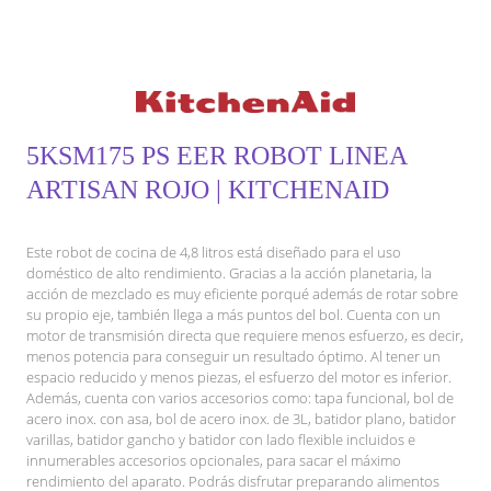
5KSM175 PS EER ROBOT LINEA
ARTISAN ROJO | KITCHENAID
Este robot de cocina de 4,8 litros está diseñado para el uso
doméstico de alto rendimiento. Gracias a la acción planetaria, la
acción de mezclado es muy eficiente porqué además de rotar sobre
su propio eje, también llega a más puntos del bol. Cuenta con un
motor de transmisión directa que requiere menos esfuerzo, es decir,
menos potencia para conseguir un resultado óptimo. Al tener un
espacio reducido y menos piezas, el esfuerzo del motor es inferior.
Además, cuenta con varios accesorios como: tapa funcional, bol de
acero inox. con asa, bol de acero inox. de 3L, batidor plano, batidor
varillas, batidor gancho y batidor con lado flexible incluidos e
innumerables accesorios opcionales, para sacar el máximo
rendimiento del aparato. Podrás disfrutar preparando alimentos