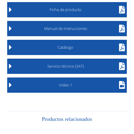
Ficha de producto
Manual de instrucciones
Catálogo
Servicio técnico (SAT)
Video 1
Productos relacionados