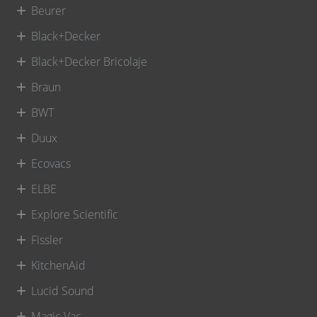
Beurer
Black+Decker
Black+Decker Bricolaje
Braun
BWT
Duux
Ecovacs
ELBE
Explore Scientific
Fissler
KitchenAid
Lucid Sound
Magic Vac