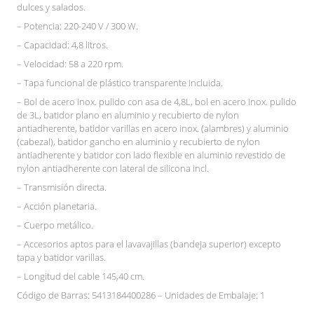
dulces y salados.
– Potencia: 220-240 V / 300 W.
– Capacidad: 4,8 litros.
– Velocidad: 58 a 220 rpm.
– Tapa funcional de plástico transparente incluida.
– Bol de acero inox. pulido con asa de 4,8L, bol en acero inox. pulido
de 3L, batidor plano en aluminio y recubierto de nylon
antiadherente, batidor varillas en acero inox. (alambres) y aluminio
(cabezal), batidor gancho en aluminio y recubierto de nylon
antiadherente y batidor con lado flexible en aluminio revestido de
nylon antiadherente con lateral de silicona incl.
– Transmisión directa.
– Acción planetaria.
– Cuerpo metálico.
– Accesorios aptos para el lavavajillas (bandeja superior) excepto
tapa y batidor varillas.
– Longitud del cable 145,40 cm.
Código de Barras: 5413184400286 – Unidades de Embalaje: 1