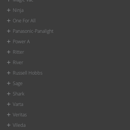
Ninja
One For All
Panasonic-Panalight
Power A
Ritter
River
Russell Hobbs
Sage
Shark
Varta
Veritas
Vileda