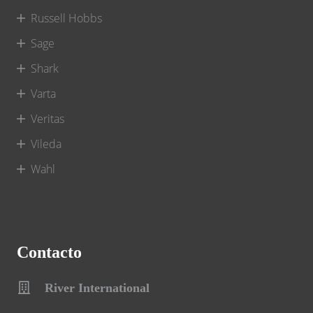
Russell Hobbs
Sage
Shark
Varta
Veritas
Vileda
Wahl
Contacto
River International