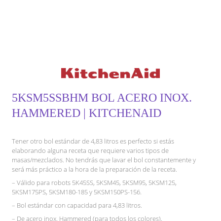
5KSM5SSBHM BOL ACERO INOX.
HAMMERED | KITCHENAID
Tener otro bol estándar de 4,83 litros es perfecto si estás
elaborando alguna receta que requiere varios tipos de
masas/mezclados. No tendrás que lavar el bol constantemente y
será más práctico a la hora de la preparación de la receta.
– Válido para robots 5K45SS, 5KSM45, 5KSM95, 5KSM125,
5KSM175PS, 5KSM180-185 y 5KSM150PS-156.
– Bol estándar con capacidad para 4,83 litros.
– De acero inox. Hammered (para todos los colores).