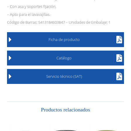
– Con asa y soportes fijación.
– Apto para el lavavajillas.
Código de Barras: 5413184603847 – Unidades de Embalaje: 1
Ficha de producto
Catálogo
Servicio técnico (SAT)
Productos relacionados