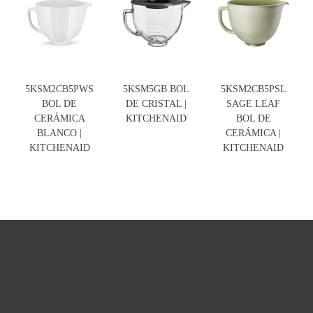
5KSM2CB5PWS
5KSM5GB BOL
5KSM2CB5PSL
BOL DE
DE CRISTAL |
SAGE LEAF
CERÁMICA
KITCHENAID
BOL DE
BLANCO |
CERÁMICA |
KITCHENAID
KITCHENAID