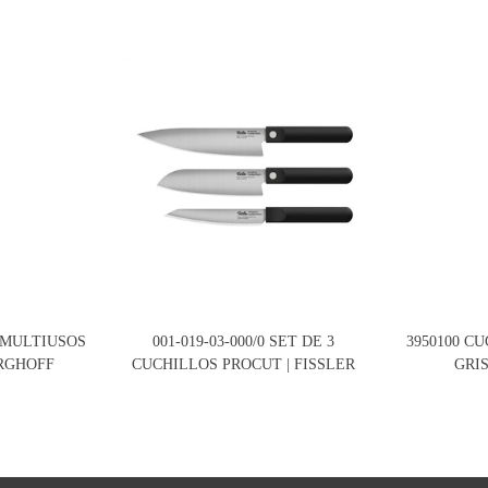
 MULTIUSOS
001-019-03-000/0 SET DE 3
3950100 C
ERGHOFF
CUCHILLOS PROCUT | FISSLER
GRI