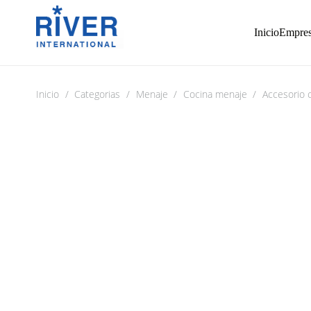
Inicio
Empre
Inicio
/
Categorias
/
Menaje
/
Cocina menaje
/
Accesorio 