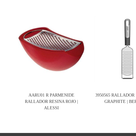
AARU01 R PARMENIDE
3950565 RALLADOR
RALLADOR RESINA ROJO |
GRAPHITE | B
ALESSI