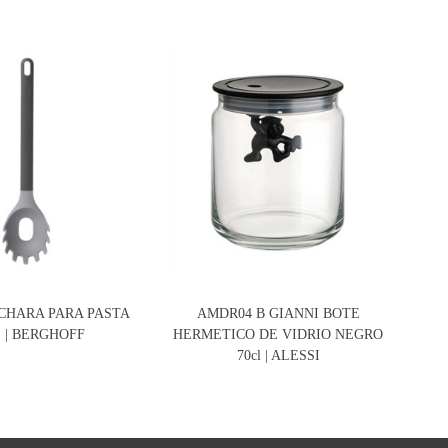
UCHARA PARA PASTA
AMDR04 B GIANNI BOTE
S | BERGHOFF
HERMETICO DE VIDRIO NEGRO
HER
70cl | ALESSI