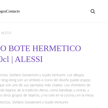
ogos
Contacto
 ALESSI
O BOTE HERMETICO
cl | ALESSI
ctos, Stefano Giovannoni y Guido Venturini. Los dibujos
King-Kong son un símbolo e ícono del diseño pulido espejo
o que son uno de sus ejemplos más citados. Los «hombres de
ás lejanos de la tradición Alessi, como bandejas y cestas, y
o otros grupos de objetos, y no solo en la cocina y en la mesa.
itectos, Stefano Giovannoni y Guido Venturini.