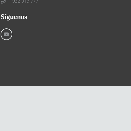
932 013 777
Síguenos
Aviso Legal
Condiciones generales
Cookies