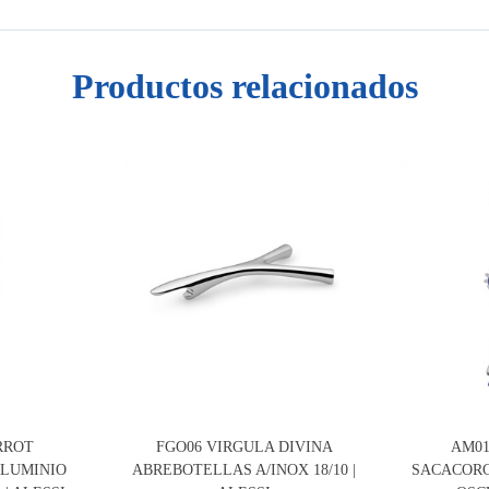
Productos relacionados
RROT
FGO06 VIRGULA DIVINA
AM01
LUMINIO
ABREBOTELLAS A/INOX 18/10 |
SACACORC