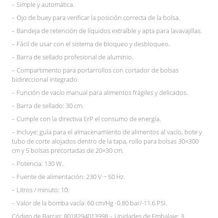
– Simple y automática.
– Ojo de buey para verificar la posición correcta de la bolsa.
– Bandeja de retención de líquidos extraíble y apta para lavavajillas.
– Fácil de usar con el sistema de bloqueo y desbloqueo.
– Barra de sellado profesional de aluminio.
– Compartimento para portarrollos con cortador de bolsas
bidireccional integrado.
– Función de vacío manual para alimentos frágiles y delicados.
– Barra de sellado: 30 cm.
– Cumple con la directiva ErP el consumo de energía.
– Incluye: guía para el almacenamiento de alimentos al vacío, bote y
tubo de corte alojados dentro de la tapa, rollo para bolsas 30×300
cm y 5 bolsas precortadas de 20×30 cm.
– Potencia: 130 W.
– Fuente de alimentación: 230 V ~ 50 Hz.
– Litros / minuto: 10.
– Valor de la bomba vacía: 60 cm/Hg -0.80 bar/-11.6 PSI.
Código de Barras: 8018294013998 – Unidades de Embalaje: 3