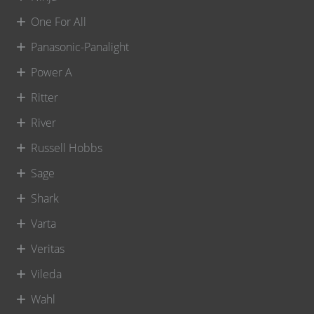
One For All
Panasonic-Panalight
Power A
Ritter
River
Russell Hobbs
Sage
Shark
Varta
Veritas
Vileda
Wahl