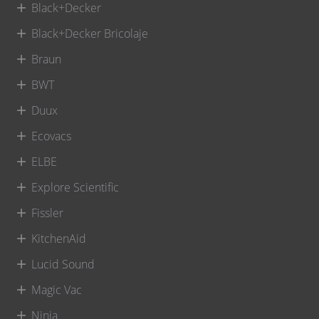
Black+Decker
Black+Decker Bricolaje
Braun
BWT
Duux
Ecovacs
ELBE
Explore Scientific
Fissler
KitchenAid
Lucid Sound
Magic Vac
Ninja