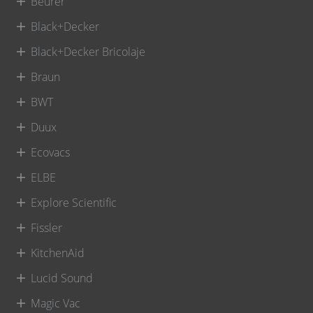
Beurer
Black+Decker
Black+Decker Bricolaje
Braun
BWT
Duux
Ecovacs
ELBE
Explore Scientific
Fissler
KitchenAid
Lucid Sound
Magic Vac