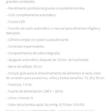
grandes cantidades.
– Rendimiento profesional gracias a la potente bomba.
– Ciclo completamente automático.
– 5 luces LED.
– Función de vacío automático o manual para alimentos frágiles y
delicados.
– Cilindro simple con pistón autolubricante.
– Controles impermeables.
– Compartimiento de cable integrado.
– Apagado automático después de 10 min. de inactividad.
– Barra de sellado: 30 cm.
– Incluye: guía para el almacenamiento de alimentos al vacío, tubo
de conexión para accesorios, rollos y bolsas tamaños: 15, 20 y 30 cm.
– Potencia: 110 W.
– Fuente de alimentación: 240 V ~ 50 Hz.
– Litros / minuto: 9.
– Valor de la bomba vacía: 56 cm/Hg -0.75 bar/-10.9 PSI.