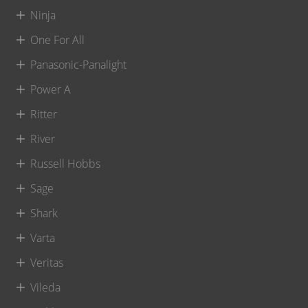
Ninja
One For All
Panasonic-Panalight
Power A
Ritter
River
Russell Hobbs
Sage
Shark
Varta
Veritas
Vileda