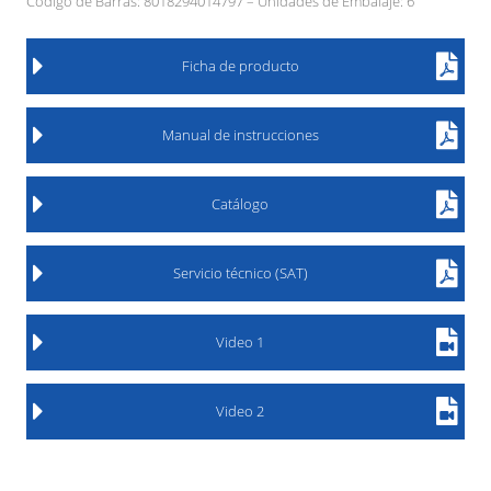
Código de Barras: 8018294014797 – Unidades de Embalaje: 6
Ficha de producto
Manual de instrucciones
Catálogo
Servicio técnico (SAT)
Video 1
Video 2