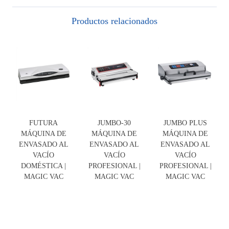
Productos relacionados
FUTURA
JUMBO-30
JUMBO PLUS
MÁQUINA DE
MÁQUINA DE
MÁQUINA DE
ENVASADO AL
ENVASADO AL
ENVASADO AL
VACÍO
VACÍO
VACÍO
DOMÉSTICA |
PROFESIONAL |
PROFESIONAL |
MAGIC VAC
MAGIC VAC
MAGIC VAC