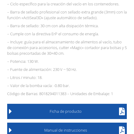
– Ciclo específico para la creación del vacío en los contenedores.
– Barra de sellado profesional con sellado extra grande (3mm) con la
función «ActiSeal3D» (ajuste automático de sellado).
– Barra de sellado: 30 cm con alta disipación térmica.
– Cumple con la directiva ErP el consumo de energía.
– Incluye: guía para el almacenamiento de alimentos al vacío, tubo
de conexión para accesorios, cutter «Magic» cortador para bolsas y 5
bolsas precortadas de 30×40 cm.
– Potencia: 130 W.
– Fuente de alimentación: 230 V ~ 50 Hz.
– Litros / minuto: 18.
– Valor de la bomba vacía: -0.80 bar.
Código de Barras: 8018294011383 – Unidades de Embalaje: 1
Ficha de producto
Manual de instrucciones