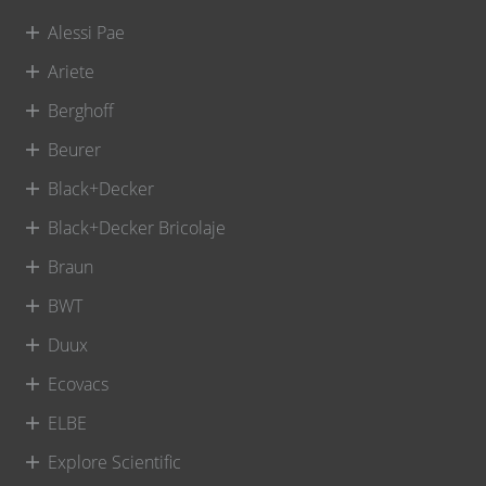
Alessi Pae
Ariete
Berghoff
Beurer
Black+Decker
Black+Decker Bricolaje
Braun
BWT
Duux
Ecovacs
ELBE
Explore Scientific