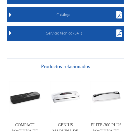
Catálogo
Servicio técnico (SAT)
Productos relacionados
COMPACT
GENIUS
ELITE-300 PLUS
MÁQUINA DE
MÁQUINA DE
MÁQUINA DE