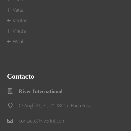
Varta
Veritas
Vileda
Wahl
Contacto
River International
C/ Anglí 31, 3º, 1ª, 08017, Barcelona
contacto@riverint.com