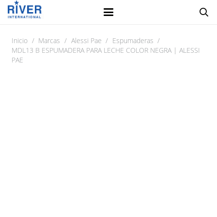
Inicio
/
Marcas
/
Alessi Pae
/
Espumaderas
/
MDL13 B ESPUMADERA PARA LECHE COLOR NEGRA | ALESSI
PAE