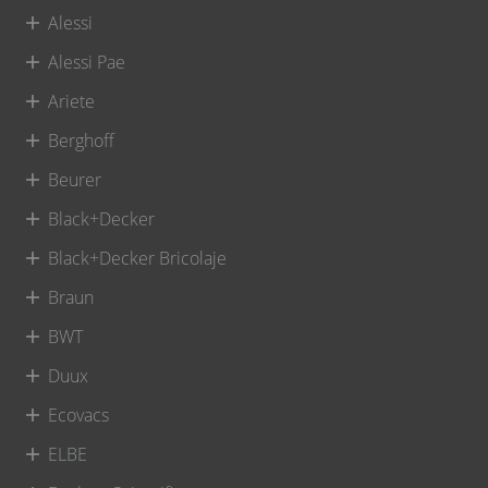
Alessi
Alessi Pae
Ariete
Berghoff
Beurer
Black+Decker
Black+Decker Bricolaje
Braun
BWT
Duux
Ecovacs
ELBE