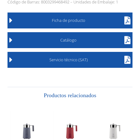
Código de Barras: 8003299468492 – Unidades de Embalaje: 1
Ficha de producto
Catálogo
Servicio técnico (SAT)
Productos relacionados