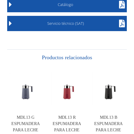
Catálogo
Servicio técnico (SAT)
Productos relacionados
MDL13 G
MDL13 R
MDL13 B
ESPUMADERA
ESPUMADERA
ESPUMADERA
PARA LECHE
PARA LECHE
PARA LECHE