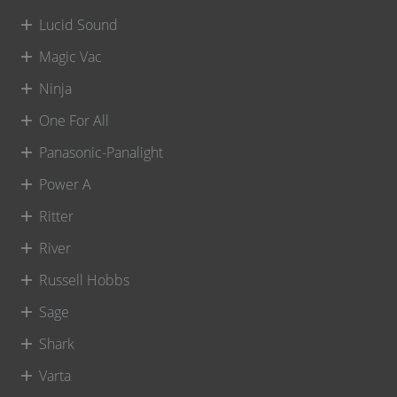
Lucid Sound
Magic Vac
Ninja
One For All
Panasonic-Panalight
Power A
Ritter
River
Russell Hobbs
Sage
Shark
Varta