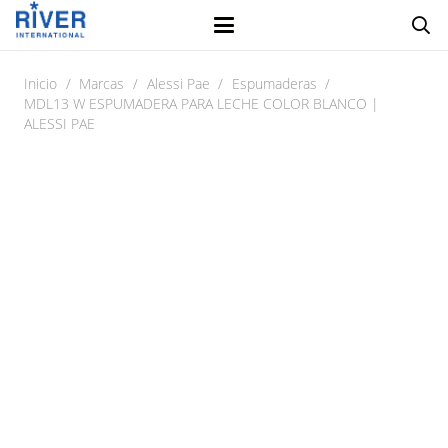
Inicio
/
Marcas
/
Alessi Pae
/
Espumaderas
/
MDL13 W ESPUMADERA PARA LECHE COLOR BLANCO |
ALESSI PAE