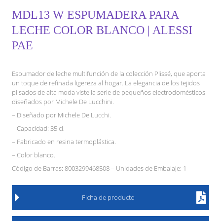
MDL13 W ESPUMADERA PARA
LECHE COLOR BLANCO | ALESSI
PAE
Espumador de leche multifunción de la colección Plissé, que aporta
un toque de refinada ligereza al hogar. La elegancia de los tejidos
plisados de alta moda viste la serie de pequeños electrodomésticos
diseñados por Michele De Lucchini.
– Diseñado por Michele De Lucchi.
– Capacidad: 35 cl.
– Fabricado en resina termoplástica.
– Color blanco.
Código de Barras: 8003299468508 – Unidades de Embalaje: 1
Ficha de producto