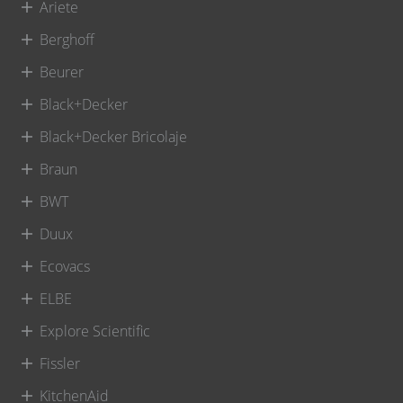
Ariete
Berghoff
Beurer
Black+Decker
Black+Decker Bricolaje
Braun
BWT
Duux
Ecovacs
ELBE
Explore Scientific
Fissler
KitchenAid