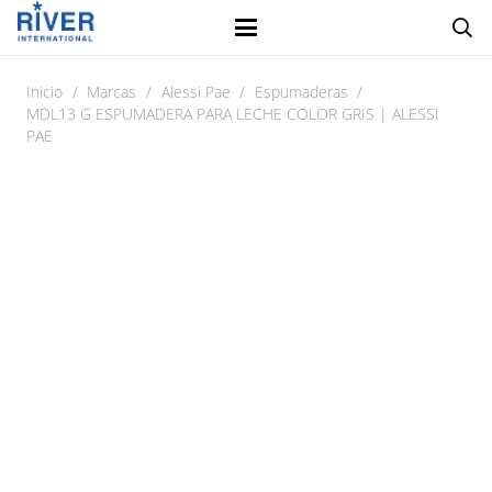
Inicio
/
Marcas
/
Alessi Pae
/
Espumaderas
/
MDL13 G ESPUMADERA PARA LECHE COLOR GRIS | ALESSI
PAE