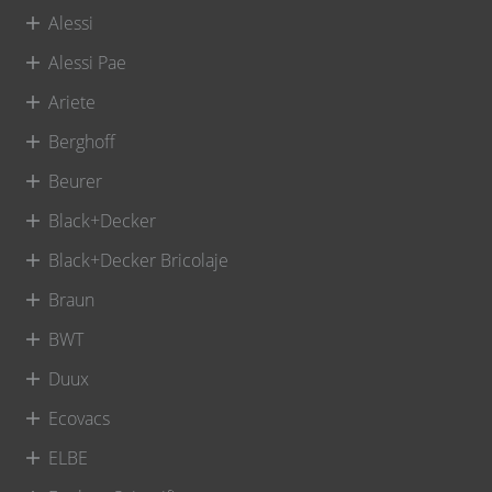
Alessi
Alessi Pae
Ariete
Berghoff
Beurer
Black+Decker
Black+Decker Bricolaje
Braun
BWT
Duux
Ecovacs
ELBE