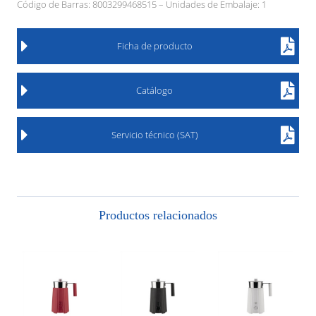
Código de Barras: 8003299468515 – Unidades de Embalaje: 1
Ficha de producto
Catálogo
Servicio técnico (SAT)
Productos relacionados