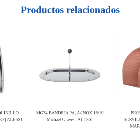
Productos relacionados
OLINILLO
MG34 BANDEJA PA, A/INOX 18/10
PU0
O | ALESSI
Michael Graves | ALESSI
SERVIL
MARR