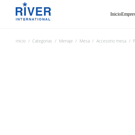
Inicio
Empre
Inicio
/
Categorias
/
Menaje
/
Mesa
/
Accesorio mesa
/