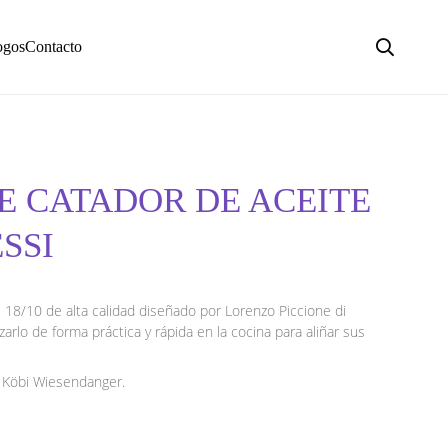
ogos
Contacto
E CATADOR DE ACEITE
ESSI
 18/10 de alta calidad diseñado por Lorenzo Piccione di
zarlo de forma práctica y rápida en la cocina para aliñar sus
 y Köbi Wiesendanger.