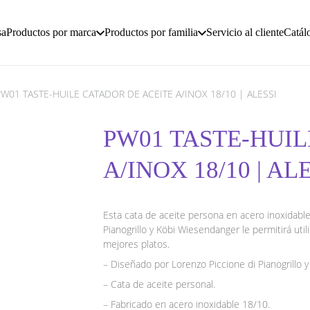
sa
Productos por marca
Productos por familia
Servicio al cliente
Catál
PW01 TASTE-HUILE CATADOR DE ACEITE A/INOX 18/10 | ALESSI
PW01 TASTE-HUIL
A/INOX 18/10 | AL
Esta cata de aceite persona en acero inoxidable
Pianogrillo y Köbi Wiesendanger le permitirá utili
mejores platos.
– Diseñado por Lorenzo Piccione di Pianogrillo
– Cata de aceite personal.
– Fabricado en acero inoxidable 18/10.