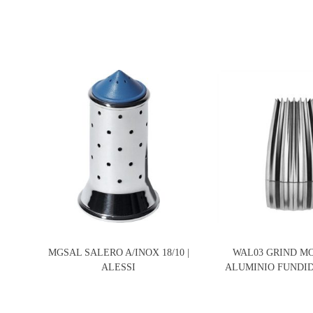
MGSAL SALERO A/INOX 18/10 |
WAL03 GRIND M
ALESSI
ALUMINIO FUNDID