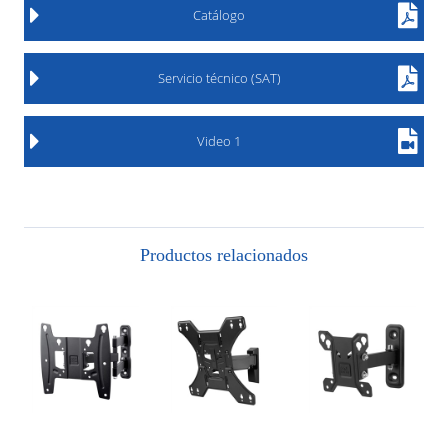
Catálogo
Servicio técnico (SAT)
Video 1
Productos relacionados