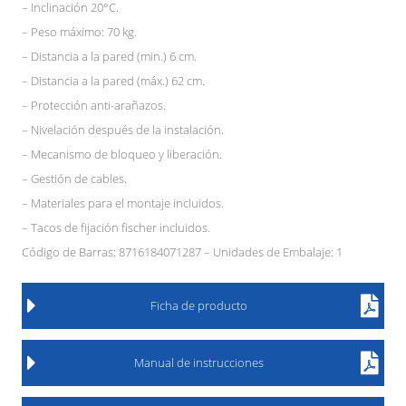
– Inclinación 20°C.
– Peso máximo: 70 kg.
– Distancia a la pared (min.) 6 cm.
– Distancia a la pared (máx.) 62 cm.
– Protección anti-arañazos.
– Nivelación después de la instalación.
– Mecanismo de bloqueo y liberación.
– Gestión de cables.
– Materiales para el montaje incluidos.
– Tacos de fijación fischer incluidos.
Código de Barras: 8716184071287 – Unidades de Embalaje: 1
Ficha de producto
Manual de instrucciones