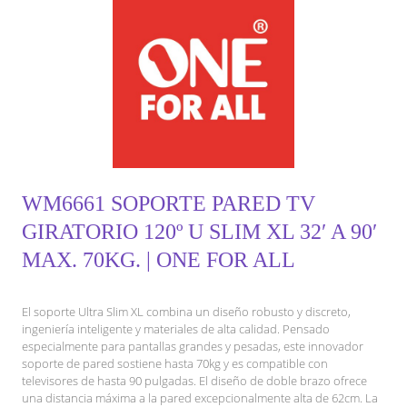
WM6661 SOPORTE PARED TV
GIRATORIO 120º U SLIM XL 32′ A 90′
MAX. 70KG. | ONE FOR ALL
El soporte Ultra Slim XL combina un diseño robusto y discreto,
ingeniería inteligente y materiales de alta calidad. Pensado
especialmente para pantallas grandes y pesadas, este innovador
soporte de pared sostiene hasta 70kg y es compatible con
televisores de hasta 90 pulgadas. El diseño de doble brazo ofrece
una distancia máxima a la pared excepcionalmente alta de 62cm. La