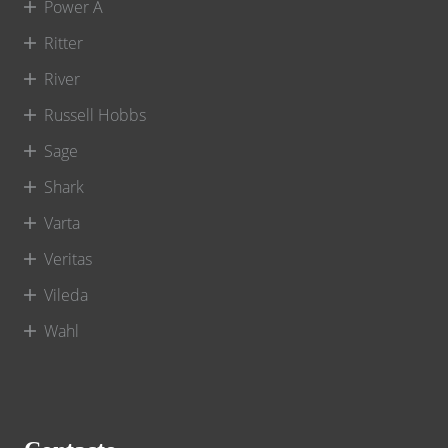
Power A
Ritter
River
Russell Hobbs
Sage
Shark
Varta
Veritas
Vileda
Wahl