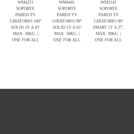
WM4251
WM4441
WM2141
SOPORTE
SOPORTE
SOPORTE
PARED TV
PARED TV
PARED TV
GIRATORIO 180º
GIRATORIO 90º
GIRATORIO 90º
SOLID 19′ A 43′
SOLID 13′ A 65′
SMART 13′ A 27′.
MAX. 30KG. |
MAX. 50KG. |
MAX. 30KG. |
ONE FOR ALL
ONE FOR ALL
ONE FOR ALL