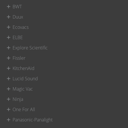
BWT
Duux
Ecovacs
ELBE
Explore Scientific
Fissler
KitchenAid
Lucid Sound
Magic Vac
Ninja
One For All
Panasonic-Panalight