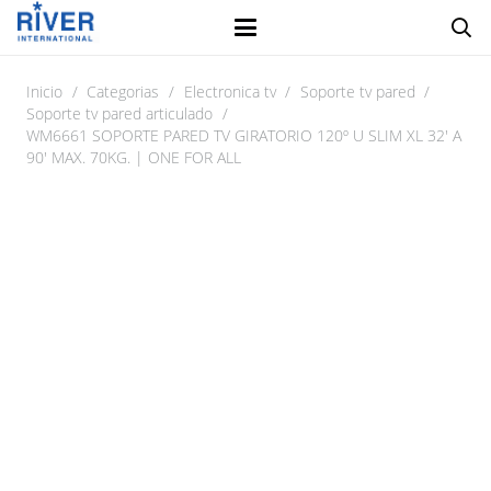
Inicio
/
Categorias
/
Electronica tv
/
Soporte tv pared
/
Soporte tv pared articulado
/
WM6661 SOPORTE PARED TV GIRATORIO 120º U SLIM XL 32′ A
90′ MAX. 70KG. | ONE FOR ALL