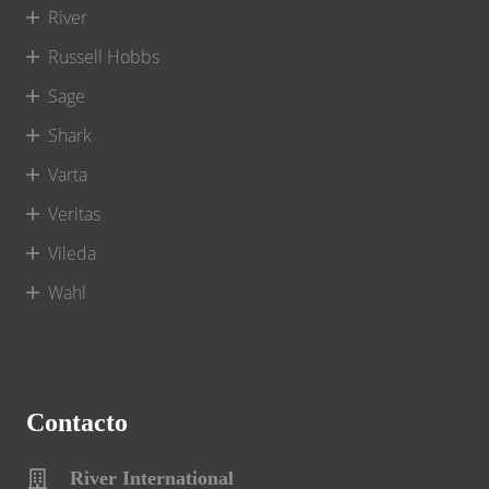
River
Russell Hobbs
Sage
Shark
Varta
Veritas
Vileda
Wahl
Contacto
River International