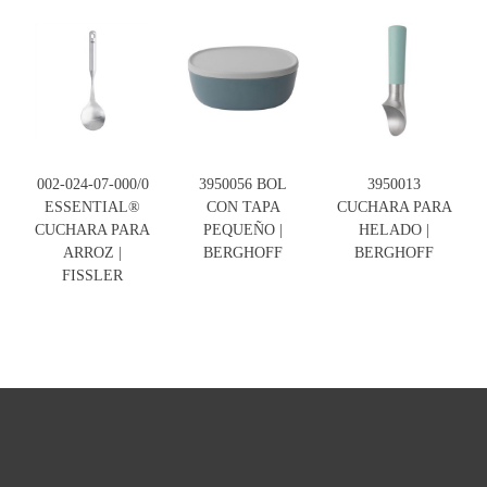
002-024-07-000/0
3950056 BOL
3950013
ESSENTIAL®
CON TAPA
CUCHARA PARA
CUCHARA PARA
PEQUEÑO |
HELADO |
ARROZ |
BERGHOFF
BERGHOFF
FISSLER