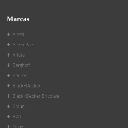
Marcas
Alessi
Alessi Pae
Ariete
Berghoff
Beurer
Black+Decker
Black+Decker Bricolaje
Braun
BWT
Duux