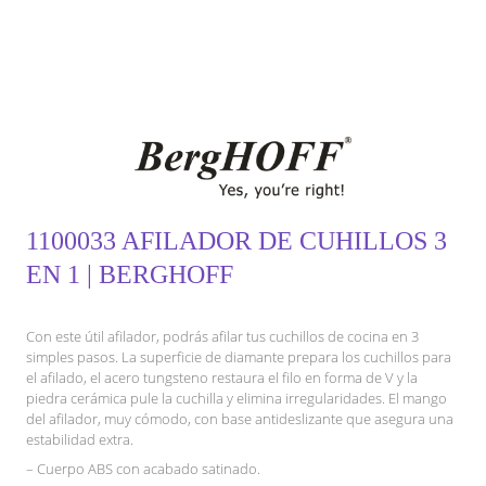
1100033 AFILADOR DE CUHILLOS 3
EN 1 | BERGHOFF
Con este útil afilador, podrás afilar tus cuchillos de cocina en 3
simples pasos. La superficie de diamante prepara los cuchillos para
el afilado, el acero tungsteno restaura el filo en forma de V y la
piedra cerámica pule la cuchilla y elimina irregularidades. El mango
del afilador, muy cómodo, con base antideslizante que asegura una
estabilidad extra.
– Cuerpo ABS con acabado satinado.