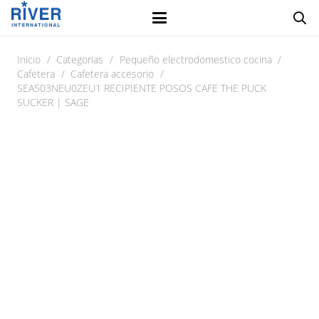
Inicio
/
Categorias
/
Pequeño electrodomestico cocina
/
Cafetera
/
Cafetera accesorio
/
SEA503NEU0ZEU1 RECIPIENTE POSOS CAFE THE PUCK
SUCKER | SAGE