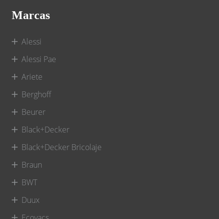
Marcas
Alessi
Alessi Pae
Ariete
Berghoff
Beurer
Black+Decker
Black+Decker Bricolaje
Braun
BWT
Duux
Ecovacs