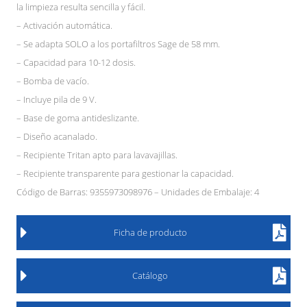
la limpieza resulta sencilla y fácil.
– Activación automática.
– Se adapta SOLO a los portafiltros Sage de 58 mm.
– Capacidad para 10-12 dosis.
– Bomba de vacío.
– Incluye pila de 9 V.
– Base de goma antideslizante.
– Diseño acanalado.
– Recipiente Tritan apto para lavavajillas.
– Recipiente transparente para gestionar la capacidad.
Código de Barras: 9355973098976 – Unidades de Embalaje: 4
Ficha de producto
Catálogo