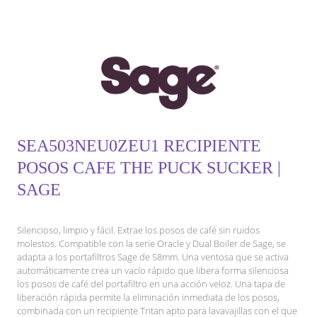
SEA503NEU0ZEU1 RECIPIENTE
POSOS CAFE THE PUCK SUCKER |
SAGE
Silencioso, limpio y fácil. Extrae los posos de café sin ruidos
molestos. Compatible con la serie Oracle y Dual Boiler de Sage, se
adapta a los portafiltros Sage de 58mm. Una ventosa que se activa
automáticamente crea un vacío rápido que libera forma silenciosa
los posos de café del portafiltro en una acción veloz. Una tapa de
liberación rápida permite la eliminación inmediata de los posos,
combinada con un recipiente Tritan apto para lavavajillas con el que